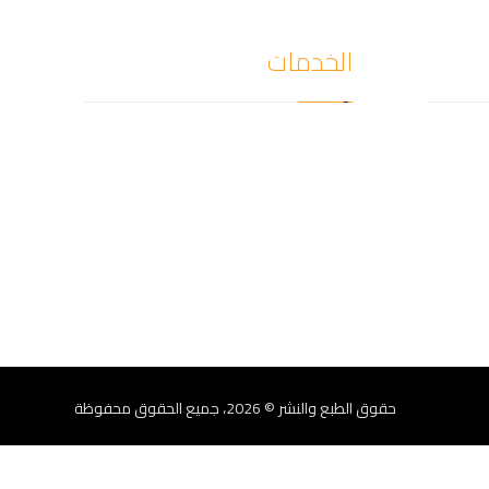
الخدمات
كشف
كشف تسربات المياه
ال كشف
تمديد وصيانة الغاز
عزل خزانات المياه
ترميمات المباني
عزل الأسطح
مكافحة الحشرات
حقوق الطبع والنشر © 2026، جميع الحقوق محفوظة