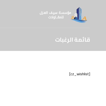
قائمة الرغبات
[cz_wishlist]