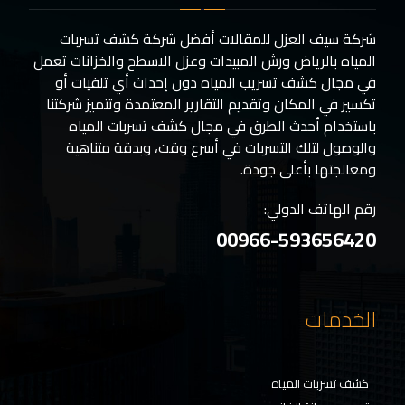
شركة سيف العزل للمقالات أفضل شركة كشف تسربات
المياه بالرياض ورش المبيدات وعزل الاسطح والخزانات تعمل
في مجال كشف تسريب المياه دون إحداث أي تلفيات أو
تكسير في المكان وتقديم التقارير المعتمدة وتتميز شركتنا
باستخدام أحدث الطرق في مجال كشف تسربات المياه
والوصول لتلك التسربات في أسرع وقت، وبدقة متناهية
ومعالجتها بأعلى جودة.
رقم الهاتف الدولي:
00966-593656420
الخدمات
كشف تسربات المياه