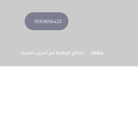
0593656420
مقالات
نصائح للوقاية من تسريب المياه