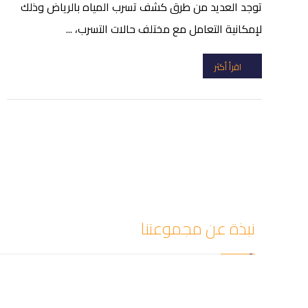
توجد العديد من طرق كشف تسرب المياه بالرياض وذلك
لإمكانية التعامل مع مختلف حالات التسرب، ...
اقرأ أكثر
نبذة عن مجموعتنا
شركة سيف العزل للمقالات أفضل شركة كشف تسربات المي
تسريب المياه دون إحداث أي تلفيات أو تكسير في المكان و