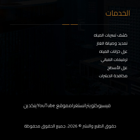
الخدمات
كشف تسربات المياه
تمديد وصيانة الغاز
عزل خزانات المياه
ترميمات المباني
عزل الأسطح
مكافحة الحشرات
فيسبوك
تويتر
انستغرام
موقع YouTube
ينكدين
حقوق الطبع والنشر © 2026، جميع الحقوق محفوظة