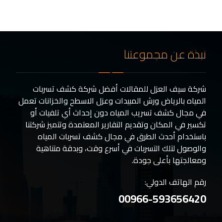
نبذة عن مجموعتنا
شركة سيف العزل للمقالات أفضل شركة كشف تسربات
المياه بالرياض ورش المبيدات وعزل الاسطح والخزانات تعمل
في مجال كشف تسريب المياه دون إحداث أي تلفيات أو
تكسير في المكان وتقديم التقارير المعتمدة وتتميز شركتنا
باستخدام أحدث الطرق في مجال كشف تسربات المياه
والوصول لتلك التسربات في أسرع وقت، وبدقة متناهية
ومعالجتها بأعلى جودة.
رقم الهاتف الدولي:
00966-593656420