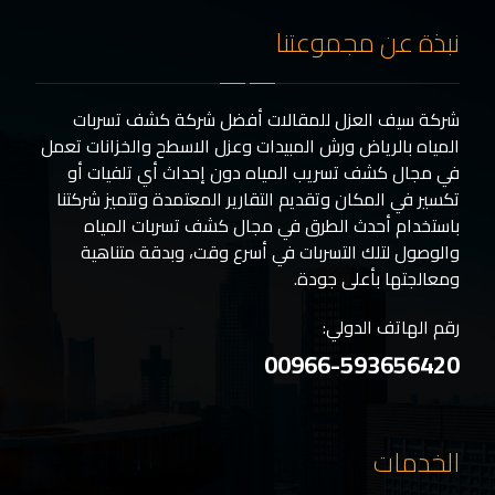
نبذة عن مجموعتنا
شركة سيف العزل للمقالات أفضل شركة كشف تسربات
المياه بالرياض ورش المبيدات وعزل الاسطح والخزانات تعمل
في مجال كشف تسريب المياه دون إحداث أي تلفيات أو
تكسير في المكان وتقديم التقارير المعتمدة وتتميز شركتنا
باستخدام أحدث الطرق في مجال كشف تسربات المياه
والوصول لتلك التسربات في أسرع وقت، وبدقة متناهية
ومعالجتها بأعلى جودة.
رقم الهاتف الدولي:
00966-593656420
الخدمات