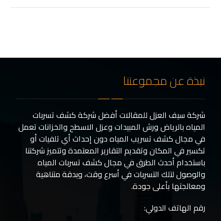
نبذة عن مجموعتنا
شركة سيف العزل للمقالات أفضل شركة كشف تسربات
المياه بالرياض ورش المبيدات وعزل الاسطح والخزانات تعمل
في مجال كشف تسريب المياه دون إحداث أي تلفيات أو
تكسير في المكان وتقديم التقارير المعتمدة وتتميز شركتنا
باستخدام أحدث الطرق في مجال كشف تسربات المياه
والوصول لتلك التسربات في أسرع وقت، وبدقة متناهية
ومعالجتها بأعلى جودة.
رقم الهاتف الدولي: