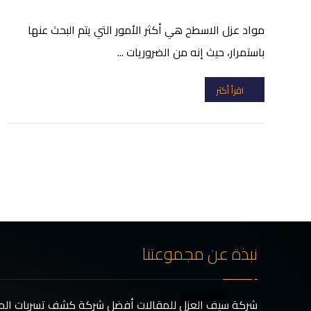
مواد عزل الاسطح هي أكثر الأمور التي يتم البحث عنها
باستمرار، حيث إنه من الضروريات ...
اقرأ أكثر
نبذة عن مجموعتنا
شركة سيف العزل للمقالات أفضل شركة كشف تسربات المي