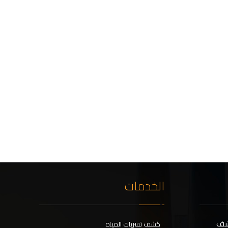
الخدمات
كشف
كشف تسربات المياه