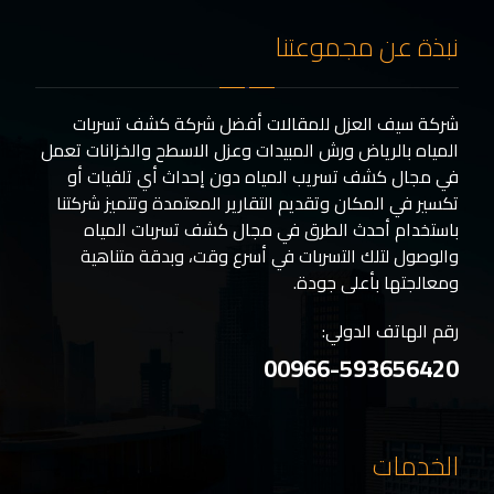
نبذة عن مجموعتنا
شركة سيف العزل للمقالات أفضل شركة كشف تسربات
المياه بالرياض ورش المبيدات وعزل الاسطح والخزانات تعمل
في مجال كشف تسريب المياه دون إحداث أي تلفيات أو
تكسير في المكان وتقديم التقارير المعتمدة وتتميز شركتنا
باستخدام أحدث الطرق في مجال كشف تسربات المياه
والوصول لتلك التسربات في أسرع وقت، وبدقة متناهية
ومعالجتها بأعلى جودة.
رقم الهاتف الدولي:
00966-593656420
الخدمات