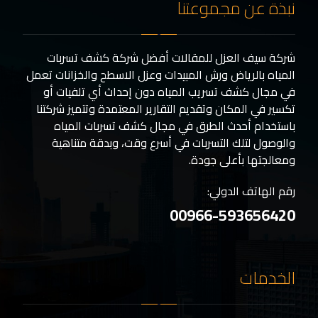
نبذة عن مجموعتنا
شركة سيف العزل للمقالات أفضل شركة كشف تسربات
المياه بالرياض ورش المبيدات وعزل الاسطح والخزانات تعمل
في مجال كشف تسريب المياه دون إحداث أي تلفيات أو
تكسير في المكان وتقديم التقارير المعتمدة وتتميز شركتنا
باستخدام أحدث الطرق في مجال كشف تسربات المياه
والوصول لتلك التسربات في أسرع وقت، وبدقة متناهية
ومعالجتها بأعلى جودة.
رقم الهاتف الدولي:
00966-593656420
الخدمات