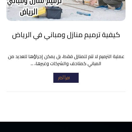
كيفية ترميم منازل ومباني في الرياض
عملية الترميم لا تتم للمنازل فقط، بل يمكن إجراؤها للعديد من
المباني كمتاحف والشركات وغيرها، ...
اقرأ أكثر