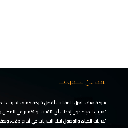
نبذة عن مجموعتنا
شركة سيف العزل للمقالات أفضل شركة كشف تسربات المي
تسريب المياه دون إحداث أي تلفيات أو تكسير في المكان و
تسربات المياه والوصول لتلك التسربات في أسرع وقت، وبدق