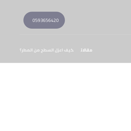
0593656420
مقالات
كيف اعزل السطح من المطر؟