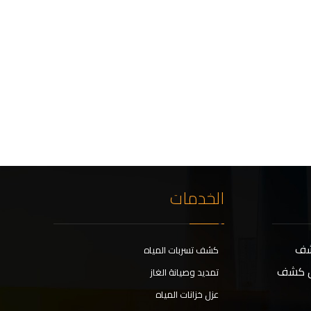
الخدمات
كشف
كشف تسربات المياه
ال كشف
تمديد وصيانة الغاز
عزل خزانات المياه