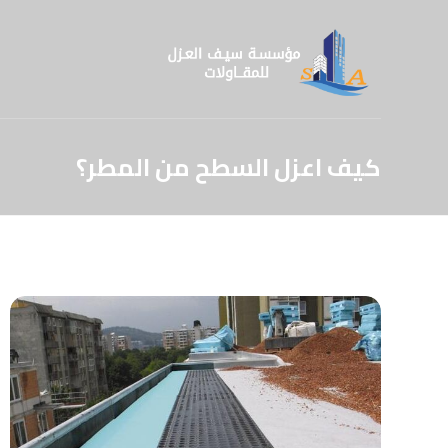
كيف اعزل السطح من المطر؟