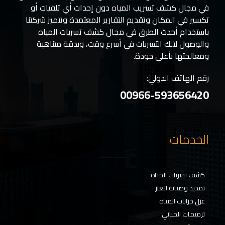
في مجال كشف تسريب المياه دون إحداث أي تلفيات أو
تكسير في المكان وتقديم التقارير المعتمدة وتتميز شركتنا
باستخدام أحدث الطرق في مجال كشف تسربات المياه
والوصول لتلك التسربات في أسرع وقت، وبدقة متناهية
ومعالجتها بأعلى جودة.
رقم الهاتف الدولي:
00966-593656420
الخدمات
كشف تسربات المياه
تمديد وصيانة الغاز
عزل خزانات المياه
ترميمات المباني