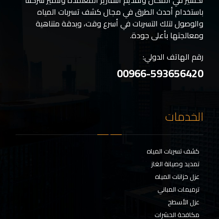
باستخدام أحدث الطرق في مجال كشف تسربات المياه
والوصول لتلك التسربات في أسرع وقت، وبدقة متناهية
ومعالجتها بأعلى جودة.
رقم الهاتف الدولي:
00966-593656420
الخدمات
كشف تسربات المياه
تمديد وصيانة الغاز
عزل خزانات المياه
ترميمات المباني
عزل الأسطح
مكافحة الحشرات