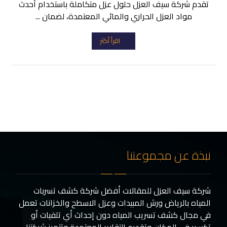
تقدم شركة سيف العزل حلول عزل متكاملة باستخدام أحدث
مواد العزل الحراري والمائي المعتمدة، لضمان ...
اقرأ أكثر
نبذة عن مجموعتنا
شركة سيف العزل للمقالات أفضل شركة كشف تسربات
المياه بالرياض ورش المبيدات وعزل الاسطح والخزانات تعمل
في مجال كشف تسريب المياه دون إحداث أي تلفيات أو
تكسير في المكان وتقديم التقارير المعتمدة وتتميز شركتنا