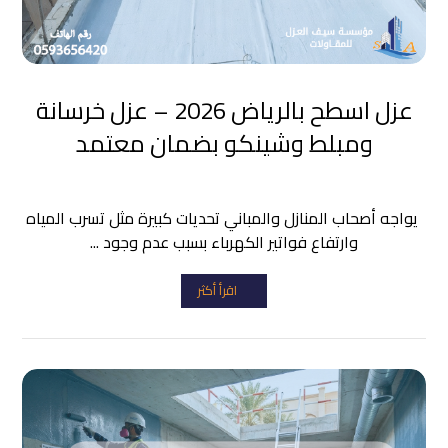
عزل اسطح بالرياض 2026 – عزل خرسانة
ومبلط وشينكو بضمان معتمد
يواجه أصحاب المنازل والمباني تحديات كبيرة مثل تسرب المياه
وارتفاع فواتير الكهرباء بسبب عدم وجود ...
اقرأ أكثر