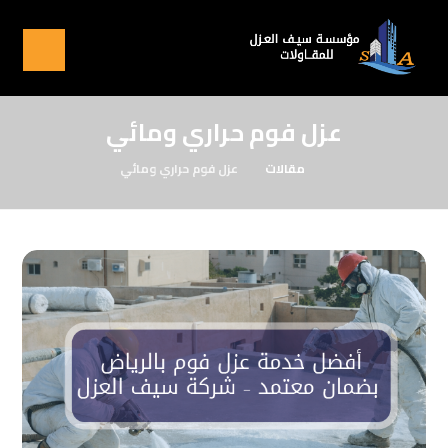
عزل فوم حراري ومائي
مقالات
عزل فوم حراري ومائي