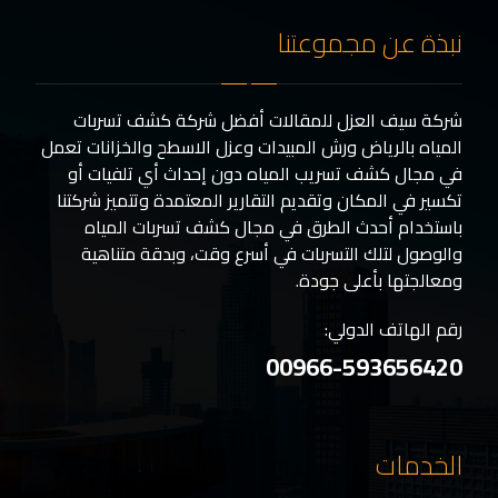
نبذة عن مجموعتنا
شركة سيف العزل للمقالات أفضل شركة كشف تسربات
المياه بالرياض ورش المبيدات وعزل الاسطح والخزانات تعمل
في مجال كشف تسريب المياه دون إحداث أي تلفيات أو
تكسير في المكان وتقديم التقارير المعتمدة وتتميز شركتنا
باستخدام أحدث الطرق في مجال كشف تسربات المياه
والوصول لتلك التسربات في أسرع وقت، وبدقة متناهية
ومعالجتها بأعلى جودة.
رقم الهاتف الدولي:
00966-593656420
الخدمات