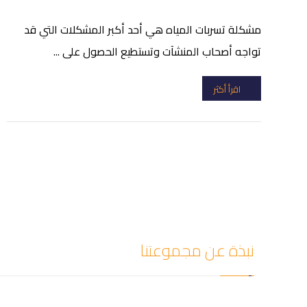
مشكلة تسربات المياه هي أحد أكبر المشكلات التي قد
تواجه أصحاب المنشآت وتستطيع الحصول على ...
اقرأ أكثر
نبذة عن مجموعتنا
شركة سيف العزل للمقالات أفضل شركة كشف تسربات المي