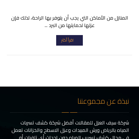
المنازل من الأماكن التي يجب أن يتوفر بها الراحة، لذلك فإن
عزلها لحمايتها من البرد ...
اقرأ أكثر
نبذة عن مجموعتنا
شركة سيف العزل للمقالات أفضل شركة كشف تسربات
المياه بالرياض ورش المبيدات وعزل الاسطح والخزانات تعمل
في مجال كشف تسريب المياه دون إحداث أي تلفيات أو