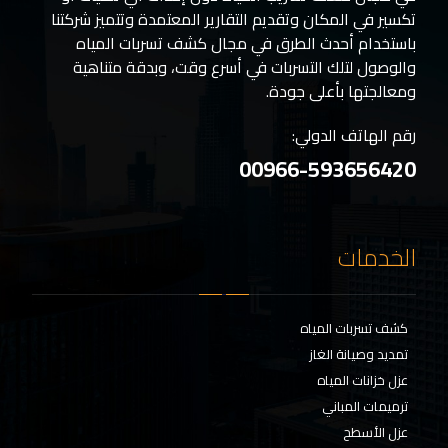
تكسير في المكان وتقديم التقارير المعتمدة وتتميز شركتنا
باستخدام أحدث الطرق في مجال كشف تسربات المياه
والوصول لتلك التسربات في أسرع وقت، وبدقة متناهية
ومعالجتها بأعلى جودة.
رقم الهاتف الدولي:
00966-593656420
الخدمات
كشف تسربات المياه
تمديد وصيانة الغاز
عزل خزانات المياه
ترميمات المباني
عزل الأسطح