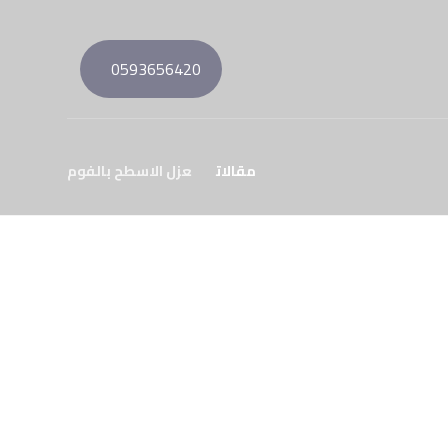
0593656420
مقالات
عزل الاسطح بالفوم