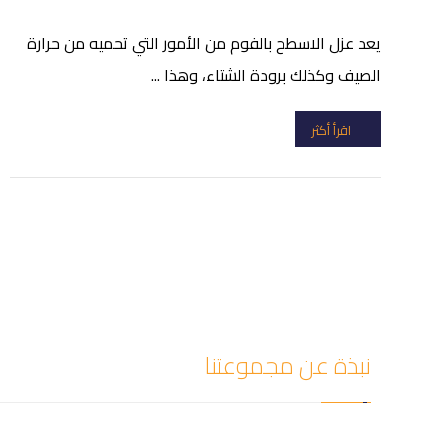
يعد عزل الاسطح بالفوم من الأمور التي تحميه من حرارة
الصيف وكذلك برودة الشتاء، وهذا ...
اقرأ أكثر
نبذة عن مجموعتنا
شركة سيف العزل للمقالات أفضل شركة كشف تسربات المي