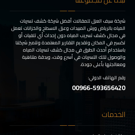
شركة سيف العزل للمقالات أفضل شركة كشف تسربات
المياه بالرياض ورش المبيدات وعزل الاسطح والخزانات تعمل
في مجال كشف تسريب المياه دون إحداث أي تلفيات أو
تكسير في المكان وتقديم التقارير المعتمدة وتتميز شركتنا
باستخدام أحدث الطرق في مجال كشف تسربات المياه
والوصول لتلك التسربات في أسرع وقت، وبدقة متناهية
ومعالجتها بأعلى جودة.
رقم الهاتف الدولي:
00966-593656420
الخدمات