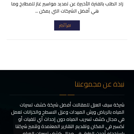
زاد الطلب بالفترة الأخيرة عن تمديد مواسير غاز للمطابخ وما
هي أفضل الشركات التي يمكن ...
اقرأ أكثر
نبذة عن مجموعتنا
شركة سيف العزل للمقالات أفضل شركة كشف تسربات
المياه بالرياض ورش المبيدات وعزل الاسطح والخزانات تعمل
في مجال كشف تسريب المياه دون إحداث أي تلفيات أو
تكسير في المكان وتقديم التقارير المعتمدة وتتميز شركتنا
باستخدام أحدث الطرق في مجال كشف تسربات المياه