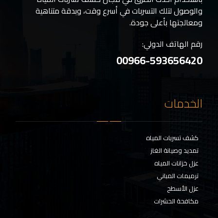
والوصول لتلك التسربات في أسرع وقت، وبدقة متناهية
ومعالجتها بأعلى جودة.
رقم الهاتف الدولي:
00966-593656420
الخدمات
كشف تسربات المياه
تمديد وصيانة الغاز
عزل خزانات المياه
ترميمات المباني
عزل الأسطح
مكافحة الحشرات