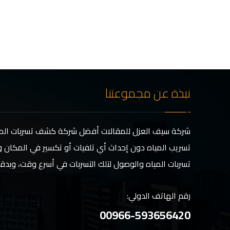
نبذة عن مجموعتنا
شركة سيف العزل للمقالات أفضل شركة كشف تسربات المي
تسريب المياه دون إحداث أي تلفيات أو تكسير في المكان و
تسربات المياه والوصول لتلك التسربات في أسرع وقت، وبدق
رقم الهاتف الدولي:
00966-593656420