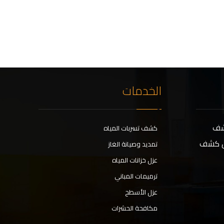
الخدمات
كشف
كشف تسربات المياه
ال كشف
تمديد وصيانة الغاز
عزل خزانات المياه
ترميمات المباني
عزل الأسطح
مكافحة الحشرات