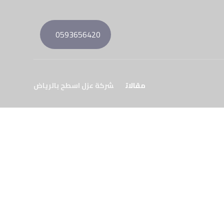
0593656420
مقالات
شركة عزل اسطح بالرياض