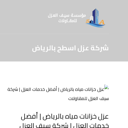
شركة عزل اسطح بالرياض
عزل خزانات مياه بالرياض | أفضل
خدمات العزل | شركة سيف العزل