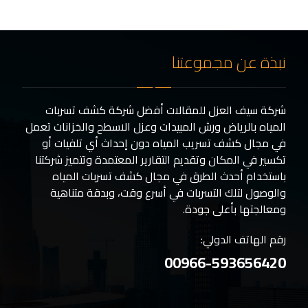
نبذة عن مجموعتنا
شركة سيف العزل للمقالات أفضل شركة كشف تسربات
المياه بالرياض ورش المبيدات وعزل الاسطح والخزانات تعمل
في مجال كشف تسريب المياه دون إحداث أي تلفيات أو
تكسير في المكان وتقديم التقارير المعتمدة وتتميز شركتنا
باستخدام أحدث الطرق في مجال كشف تسربات المياه
والوصول لتلك التسربات في أسرع وقت، وبدقة متناهية
ومعالجتها بأعلى جودة.
رقم الهاتف الدولي:
00966-593656420