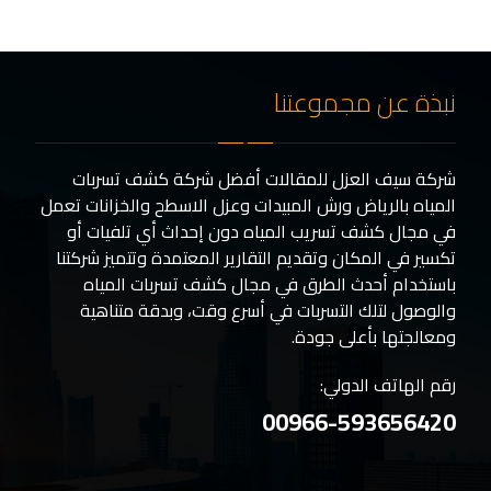
نبذة عن مجموعتنا
شركة سيف العزل للمقالات أفضل شركة كشف تسربات
المياه بالرياض ورش المبيدات وعزل الاسطح والخزانات تعمل
في مجال كشف تسريب المياه دون إحداث أي تلفيات أو
تكسير في المكان وتقديم التقارير المعتمدة وتتميز شركتنا
باستخدام أحدث الطرق في مجال كشف تسربات المياه
والوصول لتلك التسربات في أسرع وقت، وبدقة متناهية
ومعالجتها بأعلى جودة.
رقم الهاتف الدولي:
00966-593656420