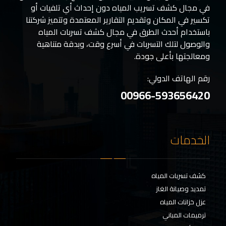
في مجال كشف تسريب المياه دون إحداث أي تلفيات أو
تكسير في المكان وتقديم التقارير المعتمدة وتتميز شركتنا
باستخدام أحدث الطرق في مجال كشف تسربات المياه
والوصول لتلك التسربات في أسرع وقت، وبدقة متناهية
ومعالجتها بأعلى جودة.
رقم الهاتف الدولي:
00966-593656420
الخدمات
كشف تسربات المياه
تمديد وصيانة الغاز
عزل خزانات المياه
ترميمات المباني