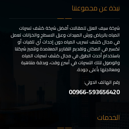
نبذة عن مجموعتنا
شركة سيف العزل للمقالات أفضل شركة كشف تسربات
المياه بالرياض ورش المبيدات وعزل الاسطح والخزانات تعمل
في مجال كشف تسريب المياه دون إحداث أي تلفيات أو
تكسير في المكان وتقديم التقارير المعتمدة وتتميز شركتنا
باستخدام أحدث الطرق في مجال كشف تسربات المياه
والوصول لتلك التسربات في أسرع وقت، وبدقة متناهية
ومعالجتها بأعلى جودة.
رقم الهاتف الدولي:
00966-593656420
الخدمات