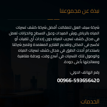
نبذة عن مجموعتنا
شركة سيف العزل للمقالات أفضل شركة كشف تسربات
المياه بالرياض ورش المبيدات وعزل الاسطح والخزانات تعمل
في مجال كشف تسريب المياه دون إحداث أي تلفيات أو
تكسير في المكان وتقديم التقارير المعتمدة وتتميز شركتنا
باستخدام أحدث الطرق في مجال كشف تسربات المياه
والوصول لتلك التسربات في أسرع وقت، وبدقة متناهية
ومعالجتها بأعلى جودة.
رقم الهاتف الدولي:
00966-593656420
الخدمات