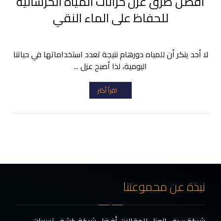
أفضل طرق عزل خزانات المياه الخرسانية
للحفاظ على الماء النقي
لا أحد ينكر أن للمياه دورهام نتيجة تعدد استخداماتها في حياتنا
اليومية، لذا أصبح عزل ...
اقرأ أكثر
نبذة عن مجموعتنا