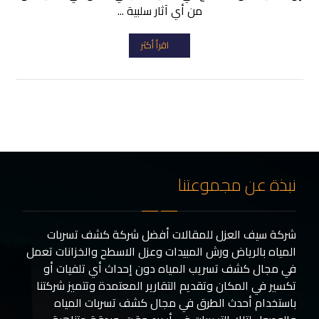
من أي آثار سلبية ...
اقرأ أكثر
نبذة عن مجموعتنا
شركة سيف العزل للمقالات أفضل شركة كشف تسربات
المياه بالرياض ورش المبيدات وعزل الاسطح والخزانات تعمل
في مجال كشف تسريب المياه دون إحداث أي تلفيات أو
تكسير في المكان وتقديم التقارير المعتمدة وتتميز شركتنا
باستخدام أحدث الطرق في مجال كشف تسربات المياه