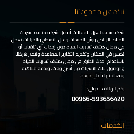
نبذة عن مجموعتنا
شركة سيف العزل للمقالات أفضل شركة كشف تسربات
المياه بالرياض ورش المبيدات وعزل الاسطح والخزانات تعمل
في مجال كشف تسريب المياه دون إحداث أي تلفيات أو
تكسير في المكان وتقديم التقارير المعتمدة وتتميز شركتنا
باستخدام أحدث الطرق في مجال كشف تسربات المياه
والوصول لتلك التسربات في أسرع وقت، وبدقة متناهية
ومعالجتها بأعلى جودة.
رقم الهاتف الدولي:
00966-593656420
الخدمات