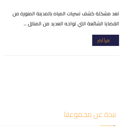
تعد مشكلة كشف تسربات المياه بالمدينة المنورة من
القضايا الشائعة التي تواجه العديد من المنازل ...
اقرأ أكثر
نبذة عن مجموعتنا
شركة سيف العزل للمقالات أفضل شركة كشف تسربات المي