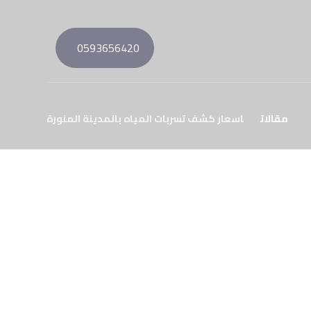
0593656420
مقالات
اسعار كشف تسربات المياه بالمدينة المنورة