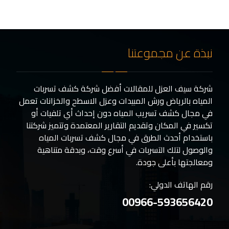
نبذة عن مجموعتنا
شركة سيف العزل للمقالات أفضل شركة كشف تسربات
المياه بالرياض ورش المبيدات وعزل الاسطح والخزانات تعمل
في مجال كشف تسريب المياه دون إحداث أي تلفيات أو
تكسير في المكان وتقديم التقارير المعتمدة وتتميز شركتنا
باستخدام أحدث الطرق في مجال كشف تسربات المياه
والوصول لتلك التسربات في أسرع وقت، وبدقة متناهية
ومعالجتها بأعلى جودة.
رقم الهاتف الدولي:
00966-593656420