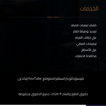
الخدمات
كشف تسربات المياه
تمديد وصيانة الغاز
عزل خزانات المياه
ترميمات المباني
عزل الأسطح
مكافحة الحشرات
فيسبوك
تويتر
انستغرام
موقع YouTube
ينكدين
حقوق الطبع والنشر © 2026، جميع الحقوق محفوظة