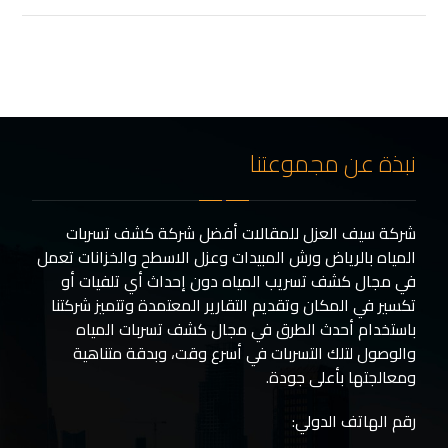
نبذة عن مجموعتنا
شركة سيف العزل للمقالات أفضل شركة كشف تسربات
المياه بالرياض ورش المبيدات وعزل الاسطح والخزانات تعمل
في مجال كشف تسريب المياه دون إحداث أي تلفيات أو
تكسير في المكان وتقديم التقارير المعتمدة وتتميز شركتنا
باستخدام أحدث الطرق في مجال كشف تسربات المياه
والوصول لتلك التسربات في أسرع وقت، وبدقة متناهية
ومعالجتها بأعلى جودة.
رقم الهاتف الدولي: