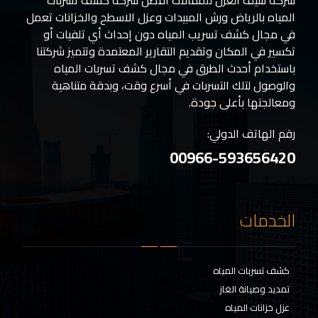
المياه بالرياض ورش المبيدات وعزل الاسطح والخزانات تعمل
في مجال كشف تسريب المياه دون إحداث أي تلفيات أو
تكسير في المكان وتقديم التقارير المعتمدة وتتميز شركتنا
باستخدام أحدث الطرق في مجال كشف تسربات المياه
والوصول لتلك التسربات في أسرع وقت، وبدقة متناهية
ومعالجتها بأعلى جودة.
رقم الهاتف الدولي:
00966-593656420
الخدمات
كشف تسربات المياه
تمديد وصيانة الغاز
عزل خزانات المياه