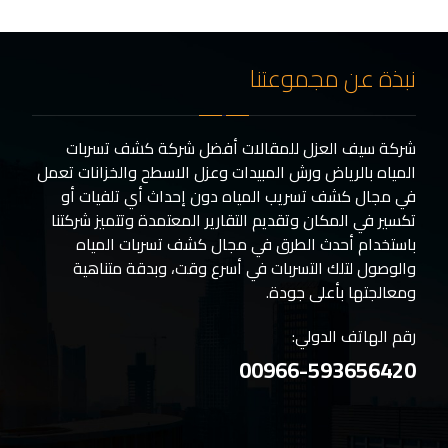
نبذة عن مجموعتنا
شركة سيف العزل للمقالات أفضل شركة كشف تسربات
المياه بالرياض ورش المبيدات وعزل الاسطح والخزانات تعمل
في مجال كشف تسريب المياه دون إحداث أي تلفيات أو
تكسير في المكان وتقديم التقارير المعتمدة وتتميز شركتنا
باستخدام أحدث الطرق في مجال كشف تسربات المياه
والوصول لتلك التسربات في أسرع وقت، وبدقة متناهية
ومعالجتها بأعلى جودة.
رقم الهاتف الدولي:
00966-593656420