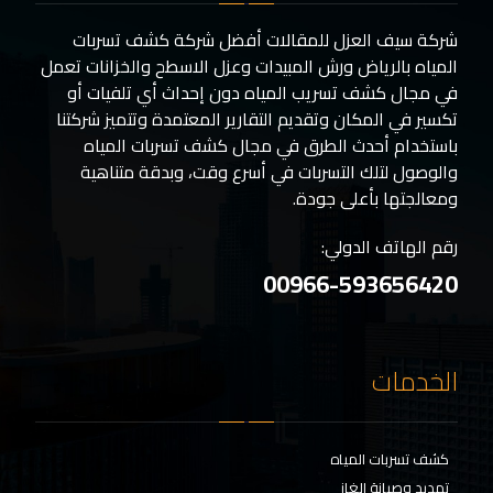
شركة سيف العزل للمقالات أفضل شركة كشف تسربات
المياه بالرياض ورش المبيدات وعزل الاسطح والخزانات تعمل
في مجال كشف تسريب المياه دون إحداث أي تلفيات أو
تكسير في المكان وتقديم التقارير المعتمدة وتتميز شركتنا
باستخدام أحدث الطرق في مجال كشف تسربات المياه
والوصول لتلك التسربات في أسرع وقت، وبدقة متناهية
ومعالجتها بأعلى جودة.
رقم الهاتف الدولي:
00966-593656420
الخدمات
كشف تسربات المياه
تمديد وصيانة الغاز