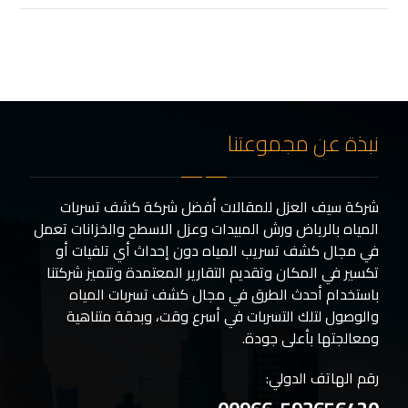
نبذة عن مجموعتنا
شركة سيف العزل للمقالات أفضل شركة كشف تسربات
المياه بالرياض ورش المبيدات وعزل الاسطح والخزانات تعمل
في مجال كشف تسريب المياه دون إحداث أي تلفيات أو
تكسير في المكان وتقديم التقارير المعتمدة وتتميز شركتنا
باستخدام أحدث الطرق في مجال كشف تسربات المياه
والوصول لتلك التسربات في أسرع وقت، وبدقة متناهية
ومعالجتها بأعلى جودة.
رقم الهاتف الدولي: