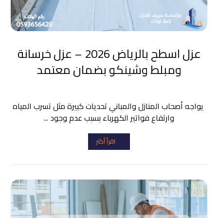
عزل اسطح بالرياض 2026 – عزل خرسانة
ومبلط وشينكو بضمان معتمد
يواجه أصحاب المنازل والمباني تحديات كبيرة مثل تسرب المياه
وارتفاع فواتير الكهرباء بسبب عدم وجود ...
اقرأ أكثر