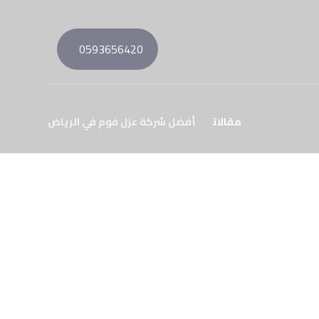
0593656420
مقالات
أفضل شركة عزل فوم في الرياض