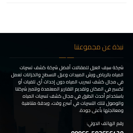
نبذة عن مجموعتنا
شركة سيف العزل للمقالات أفضل شركة كشف تسربات
المياه بالرياض ورش المبيدات وعزل الاسطح والخزانات تعمل
في مجال كشف تسريب المياه دون إحداث أي تلفيات أو
تكسير في المكان وتقديم التقارير المعتمدة وتتميز شركتنا
باستخدام أحدث الطرق في مجال كشف تسربات المياه
والوصول لتلك التسربات في أسرع وقت، وبدقة متناهية
ومعالجتها بأعلى جودة.
رقم الهاتف الدولي: