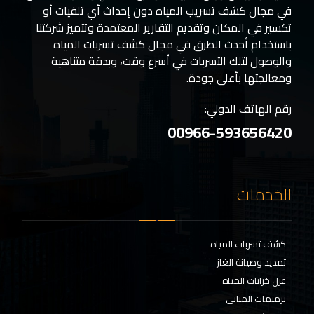
في مجال كشف تسريب المياه دون إحداث أي تلفيات أو
تكسير في المكان وتقديم التقارير المعتمدة وتتميز شركتنا
باستخدام أحدث الطرق في مجال كشف تسربات المياه
والوصول لتلك التسربات في أسرع وقت، وبدقة متناهية
ومعالجتها بأعلى جودة.
رقم الهاتف الدولي:
00966-593656420
الخدمات
كشف تسربات المياه
تمديد وصيانة الغاز
عزل خزانات المياه
ترميمات المباني