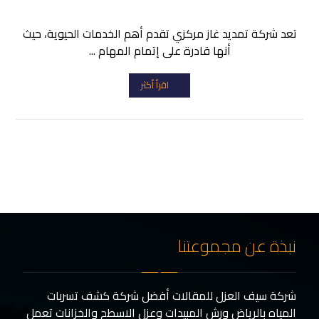
تعد شركة تمديد غاز مركزي تقدم أهم الخدمات الحيوية، حيث
أنها قادرة على إتمام المهام ...
اقرأ أكثر
نبذة عن مجموعتنا
شركة سيف العزل للمقالات أفضل شركة كشف تسربات
المياه بالرياض ورش المبيدات وعزل الاسطح والخزانات تعمل