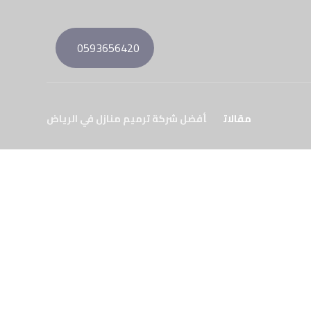
0593656420
مقالات
أفضل شركة ترميم منازل في الرياض