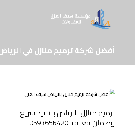
أفضل شركة ترميم منازل في الرياض
ترميم منازل بالرياض بتنفيذ سريع
وضمان معتمد 0593656420