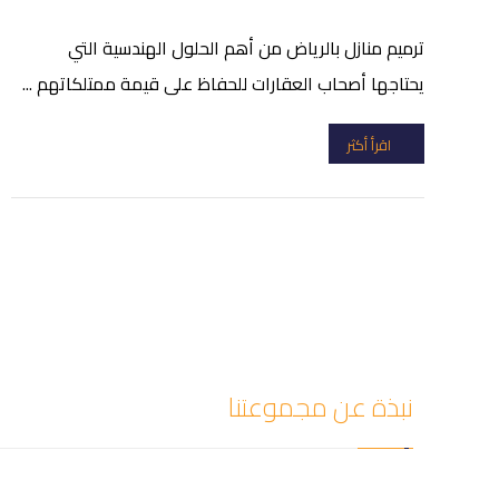
ترميم منازل بالرياض من أهم الحلول الهندسية التي
يحتاجها أصحاب العقارات للحفاظ على قيمة ممتلكاتهم ...
اقرأ أكثر
نبذة عن مجموعتنا
شركة سيف العزل للمقالات أفضل شركة كشف تسربات المي