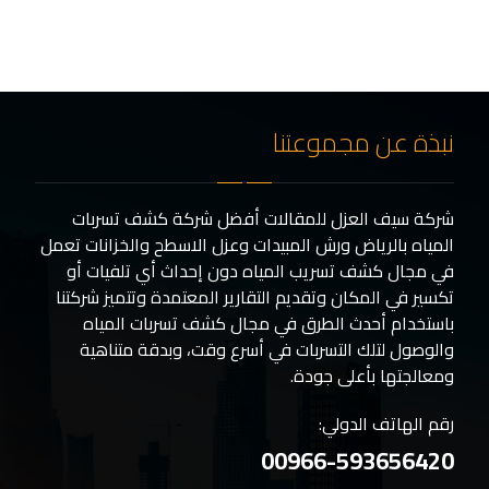
نبذة عن مجموعتنا
شركة سيف العزل للمقالات أفضل شركة كشف تسربات
المياه بالرياض ورش المبيدات وعزل الاسطح والخزانات تعمل
في مجال كشف تسريب المياه دون إحداث أي تلفيات أو
تكسير في المكان وتقديم التقارير المعتمدة وتتميز شركتنا
باستخدام أحدث الطرق في مجال كشف تسربات المياه
والوصول لتلك التسربات في أسرع وقت، وبدقة متناهية
ومعالجتها بأعلى جودة.
رقم الهاتف الدولي:
00966-593656420