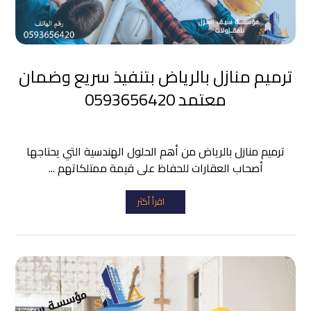
ترميم منازل بالرياض بتنفيذ سريع وضمان
معتمد 0593656420
ترميم منازل بالرياض من أهم الحلول الهندسية التي يحتاجها
أصحاب العقارات للحفاظ على قيمة ممتلكاتهم ...
اقرأ أكثر