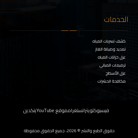
الخدمات
كشف تسربات المياه
تمديد وصيانة الغاز
عزل خزانات المياه
ترميمات المباني
عزل الأسطح
مكافحة الحشرات
فيسبوك
تويتر
انستغرام
موقع YouTube
ينكدين
حقوق الطبع والنشر © 2026، جميع الحقوق محفوظة