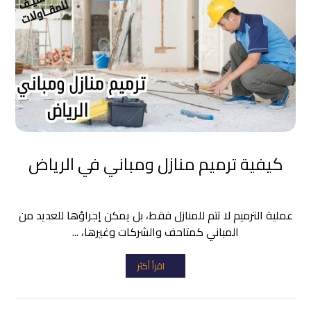
كيفية ترميم منازل ومباني في الرياض
عملية الترميم لا تتم للمنازل فقط، بل يمكن إجراؤها للعديد من
المباني كمتاحف والشركات وغيرها، ...
اقرأ أكثر