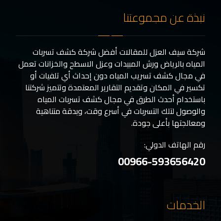
نبذة عن مجموعتنا
شركة سيف العزل للمقالات أفضل شركة كشف تسربات
المياه بالرياض ورش المبيدات وعزل الاسطح والخزانات تعمل
في مجال كشف تسريب المياه دون إحداث أي تلفيات أو
تكسير في المكان وتقديم التقارير المعتمدة وتتميز شركتنا
باستخدام أحدث الطرق في مجال كشف تسربات المياه
والوصول لتلك التسربات في أسرع وقت، وبدقة متناهية
ومعالجتها بأعلى جودة.
رقم الهاتف الدولي:
00966-593656420
الخدمات