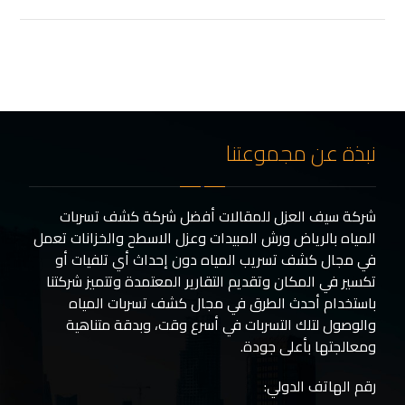
نبذة عن مجموعتنا
شركة سيف العزل للمقالات أفضل شركة كشف تسربات
المياه بالرياض ورش المبيدات وعزل الاسطح والخزانات تعمل
في مجال كشف تسريب المياه دون إحداث أي تلفيات أو
تكسير في المكان وتقديم التقارير المعتمدة وتتميز شركتنا
باستخدام أحدث الطرق في مجال كشف تسربات المياه
والوصول لتلك التسربات في أسرع وقت، وبدقة متناهية
ومعالجتها بأعلى جودة.
رقم الهاتف الدولي: