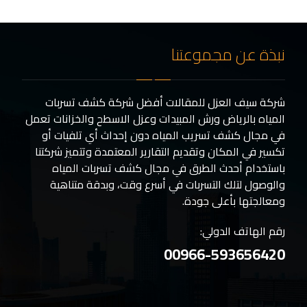
نبذة عن مجموعتنا
شركة سيف العزل للمقالات أفضل شركة كشف تسربات
المياه بالرياض ورش المبيدات وعزل الاسطح والخزانات تعمل
في مجال كشف تسريب المياه دون إحداث أي تلفيات أو
تكسير في المكان وتقديم التقارير المعتمدة وتتميز شركتنا
باستخدام أحدث الطرق في مجال كشف تسربات المياه
والوصول لتلك التسربات في أسرع وقت، وبدقة متناهية
ومعالجتها بأعلى جودة.
رقم الهاتف الدولي:
00966-593656420