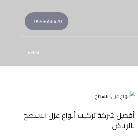
0593656420
nehal
أفضل شركة تركيب أنواع عزل الاسطح
بالرياض