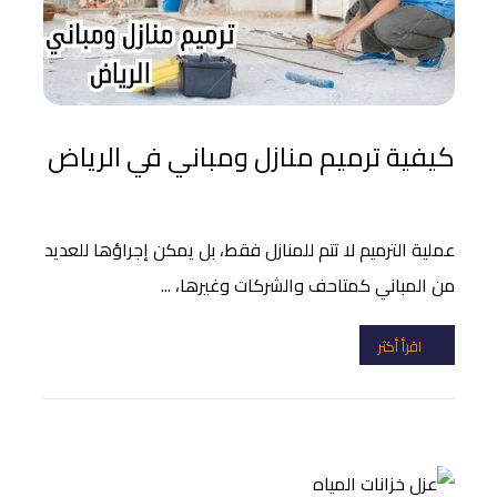
كيفية ترميم منازل ومباني في الرياض
عملية الترميم لا تتم للمنازل فقط، بل يمكن إجراؤها للعديد
من المباني كمتاحف والشركات وغيرها، ...
اقرأ أكثر