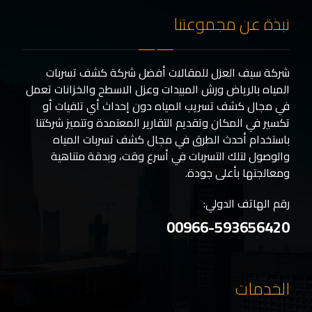
نبذة عن مجموعتنا
شركة سيف العزل للمقالات أفضل شركة كشف تسربات
المياه بالرياض ورش المبيدات وعزل الاسطح والخزانات تعمل
في مجال كشف تسريب المياه دون إحداث أي تلفيات أو
تكسير في المكان وتقديم التقارير المعتمدة وتتميز شركتنا
باستخدام أحدث الطرق في مجال كشف تسربات المياه
والوصول لتلك التسربات في أسرع وقت، وبدقة متناهية
ومعالجتها بأعلى جودة.
رقم الهاتف الدولي:
00966-593656420
الخدمات