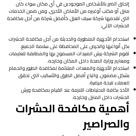
إلحاق الضرر بالأشخاص الموجودين في أي مكان سواء كان
منزل أو مكتب أوغيره من الأماكن الأخرى. ومن ضمن الخدمات
التي تقدمها شركة سيف العزل كأفضل شركة من أجل مكافحة
الحشرات الآتي:
استخدام الأجهزة المتطورة والحديثة من أجل مكافحة الحشرات
بكل أنواعها والحرص على المحافظة على سلامة الجميع.
تقوم الشركة برش المبيدات المسموح بها والمطابقة لتعليمات
ومعايير وزارة الصحة داخل المكان وخارجه.
استخدام الأجهزة والمعدات الملائمة لمكافحة الطيور والحمام
بشكل مضمون. واتباع أفضل الطرق والأساليب التي تحقق
للعملاء نتيجة مرضية.
الأخذ بكافة الاحتياطات اللازمة عند القيام بمكافحة ورش
الحشرات داخل المنزل وخارجه.
أهمية
مكافحة الحشرات
والصراصير