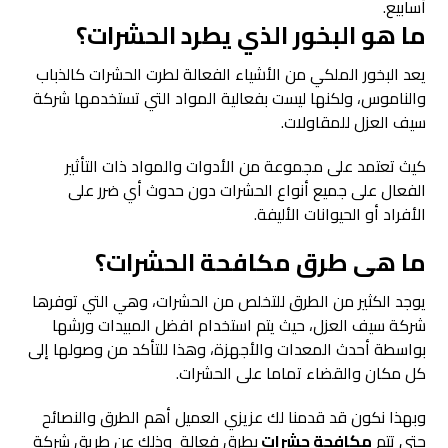
أسابيع.
ما هو البخور الذي يطرد الحشرات؟
يعد البخور الملكي من الأشياء الفعالة لطرت الحشرات كالذباب
والناموس، ولكنها ليست بفعالية المواد التي تستخدمها شركة
سيف العزل للمقاولات.
كيث تعتمد على مجموعة من الأدوات والمواد ذات التأثير
الفعال على جميع أنواع الحشرات دون حدوث أي ضرر على
الأفراد أو الحيوانات الأليفة.
ما هى طرق مكافحة الحشرات؟
يوجد الكثير من الطرق للتخلص من الحشرات، وهي التي توفرها
شركة سيف العزل، حيث يتم استخدام افضل المبيدات ورشها
بواسطة أحدث المعدات والأجهزة، وهذا للتأكد من وصولها إلى
كل مكان والقضاء تماما على الحشرات.
وبهذا نكون قد قدمنا لك عزيزي العميل أهم الطرق والنصائح
حتى تتم
مكافحة حشرات
بطرق فعالة وذلك عن طريق شركة