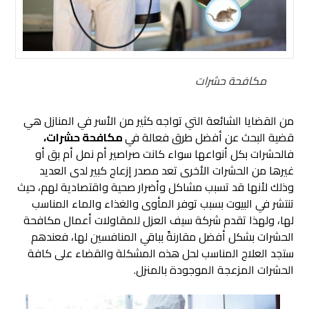
مكافحة حشرات
من القضايا الشائعة التي تواجه كثير من الأسر في المنازل هي
قضية البحث عن أفضل
طرق
فعالة
في
مكافحة حشرات،
فالحشرات بكل أنواعها سواء كانت صراصير أم نمل أم بق أو
غيرها من الحشرات الأخرى تعد مصدر إزعاج كبير لدى العديد
وذلك لأنها قد تسبب مشاكل وأضرار صحية واقتصادية لهم، حيث
تنتشر في البيوت بسبب توفر المأوى والغذاء والماء المناسب
لها، ولهذا تقدم شركة سيف العزل للمقاولات أعمال مكافحة
الحشرات بشكل أفضل مقارنةً بباقي المنافسين لها، فعندهم
ستجد العلاج المناسب لحل هذه المشكلة والقضاء على كافة
الحشرات المزعجة الموجودة بالمنزل.