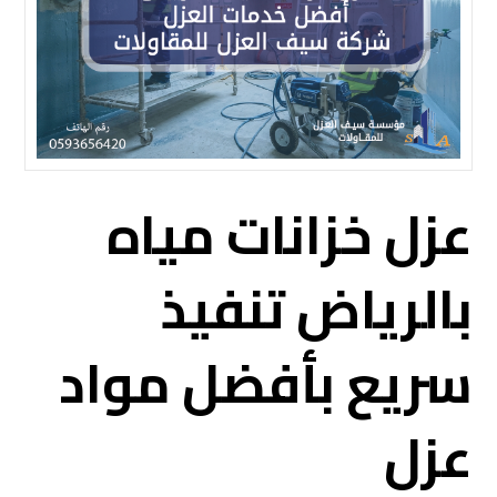
عزل خزانات مياه
بالرياض تنفيذ
سريع بأفضل مواد
عزل