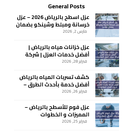
General Posts
عزل اسطح بالرياض 2026 – عزل
خرسانة ومبلط وشينكو بضمان
معتمد
مارس 2, 2026
عزل خزانات مياه بالرياض |
أفضل خدمات العزل | شركة
سيف العزل للمقاولات
فبراير 28, 2026
كشف تسربات المياه بالرياض
أفضل خدمة بأحدث الطرق –
سيف العزل للمقاولات
فبراير 26, 2026
عزل فوم للأسطح بالرياض –
المميزات و الخطوات
فبراير 25, 2026