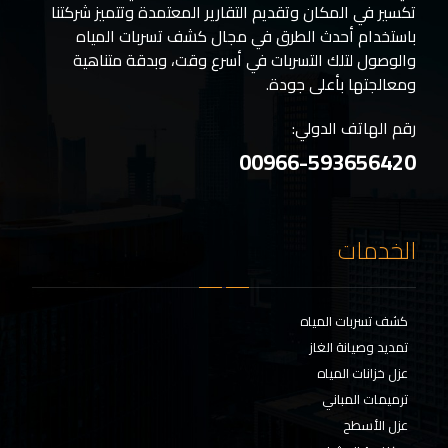
تكسير في المكان وتقديم التقارير المعتمدة وتتميز شركتنا
باستخدام أحدث الطرق في مجال كشف تسربات المياه
والوصول لتلك التسربات في أسرع وقت، وبدقة متناهية
ومعالجتها بأعلى جودة.
رقم الهاتف الدولي:
00966-593656420
الخدمات
كشف تسربات المياه
تمديد وصيانة الغاز
عزل خزانات المياه
ترميمات المباني
عزل الأسطح