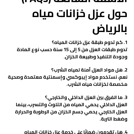
حول عزل خزانات مياه
بالرياض
1. كم تدوم طبقة عزل خزانات المياه؟
تدوم طبقات العزل من 5 إلى 15 سنة حسب نوع المادة
وجودة التنفيذ وطبيعة الخزان.
2. هل مواد العزل آمنة لمياه الشرب؟
نعم، نستخدم مواد إيبوكسي وإسمنتية معتمدة وصحية
مخصصة لخزانات مياه الشرب.
3. ما الفرق بين العزل الداخلي والخارجي؟
العزل الداخلي يحمي المياه من التلوث والتسرب، بينما
العزل الخارجي يحمي جسم الخزان من الرطوبة والحرارة
وضغط التربة.
4. هل تقدمون ضمانًا على خدمة عزل خزانات المياه