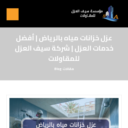
عزل خزانات مياه بالرياض | أفضل
خدمات العزل | شركة سيف العزل
للمقاولات
مقالات
Blog