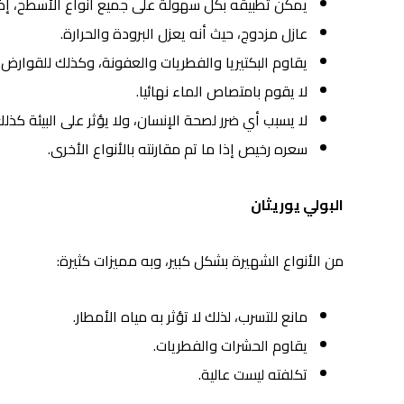
يمكن تطبيقه بكل سهولة على جميع أنواع الأسطح، إضا
عازل مزدوج، حيث أنه يعزل البرودة والحرارة.
يقاوم البكتيريا والفطريات والعفونة، وكذلك للقوارض.
لا يقوم بامتصاص الماء نهائيا.
لا يسبب أي ضرر لصحة الإنسان، ولا يؤثر على البيئة كذلك
سعره رخيص إذا ما تم مقارنته بالأنواع الأخرى.
البولي يوريثان
من الأنواع الشهيرة بشكل كبير، وبه مميزات كثيرة:
مانع للتسرب، لذلك لا تؤثر به مياه الأمطار.
يقاوم الحشرات والفطريات.
تكلفته ليست عالية.