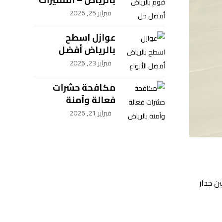
و الخطوات
فبراير 25, 2026
عوازل اسطح
بالرياض أفضل
الأنواع والحماية –
فبراير 23, 2026
شركة سيف العزل
للمقاولات
مكافحة حشرات
فعالة وآمنة
بالرياض
فبراير 21, 2026
ن جدار