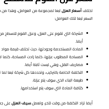
تختلف
أسعار العزل
تبعا لمجموعة من العوامل، وهذا من شرك
السعر تبعا لتلك العوامل:
الشركة التي تقوم على العزل،
وعزل الفوم للاسطح
من 
أيضا.
المادة المستخدمة وجودتها، حيث تختلف قيمة مواد الع
المساحة المطلوب عزلها، كلما زادت المساحة، كلما ار
مصاريف النقل، وهي ليست ثابتة أيضا.
التكلفة الخاصة بالتركيب، وتحددها كل شركة تبعا لما تر
طبيعة البناء الذي سوف يتم عزلة.
كثافة المادة التي سوف يتم استخدامها.
أيضا تزاد التكلفة من وقت لآخر، وتعمل
سيف العزل
على جعل