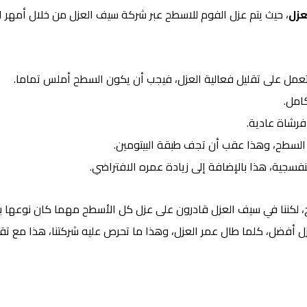
عزل
، حيث يتم
عزل الفوم للاسطح
عبر شركة سيف العزل من خلال أمهر ال
مل على تقليل فعالية العزل، فيجب أن يكون السطح أملس تماما.
امل.
 فرشاة عادية.
السطح، وهذا عقب أن تجف طبقة البيتومين.
سجية، هذا بالإضافة إلى زيادة عمره الافتراضي.
ح، لكننا في سيف العزل قادرون على عزل كل الأسطح مهما كان نوعها 
عزل أفضل، كلما طال عمر العزل، وهذا ما تحرص عليه شركتنا، هذا مع تق