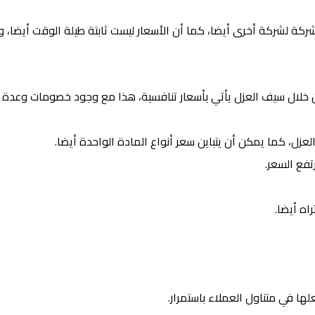
ة لشركة أخرى أيضا، كما أن الأسعار ليست ثابتة طيلة الوقت أيضا، وي
خلال سيف العزل يأتي بأسعار تنافسية، هذا مع وجود خصومات وعدة
زل، كما يمكن أن يتباين سعر أنواع المادة الواحدة أيضا.
تفع السعر.
اه أيضا.
ها في متناول العملاء باستمرار.