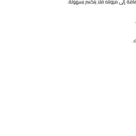
فة إلى مرونته فلا يتكسر بسهولة.
.