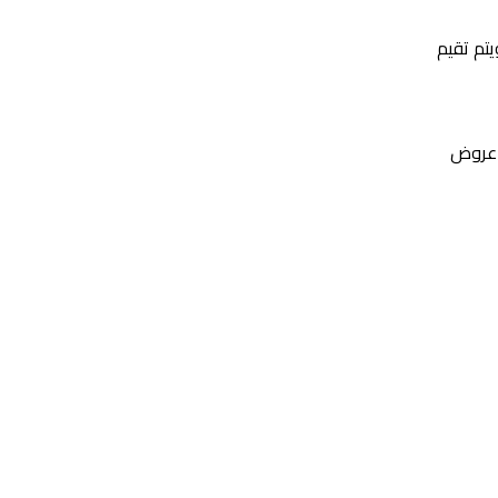
تم تقيم
 عروض