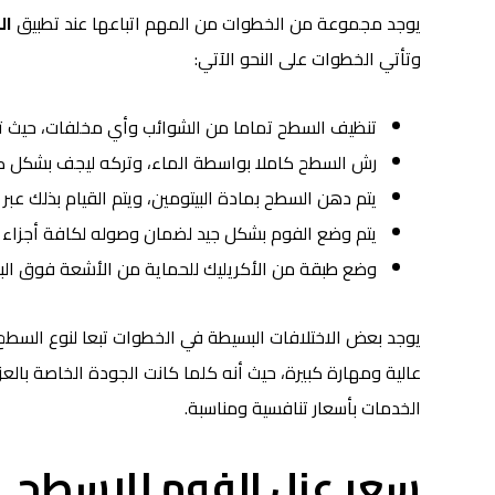
يوجد مجموعة من الخطوات من المهم اتباعها عند تطبيق
ال
وتأتي الخطوات على النحو الآتي:
تنظيف السطح تماما من الشوائب وأي مخلفات، حيث تع
رش السطح كاملا بواسطة الماء، وتركه ليجف بشكل ك
يتم دهن السطح بمادة البيتومين، ويتم القيام بذلك عبر
يتم وضع الفوم بشكل جيد لضمان وصوله لكافة أجزاء 
وضع طبقة من الأكريليك للحماية من الأشعة فوق البنف
يوجد بعض الاختلافات البسيطة في الخطوات تبعا لنوع السط
عالية ومهارة كبيرة، حيث أنه كلما كانت الجودة الخاصة بال
الخدمات بأسعار تنافسية ومناسبة.
سعر عزل الفوم للاسطح