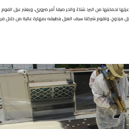
زلها لحمايتها من البرد شتاءً والحر صيفا أمر ضروري، ويعتبر
عزل الفوم 
زل مزدوج، وتقوم شركتنا سيف العزل بتطبيقه بمهارة عالية من خلال ف