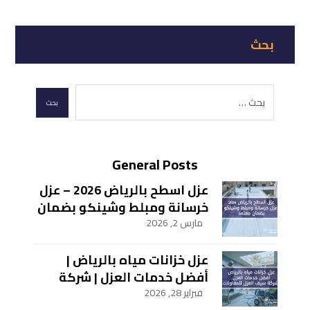
بحث
General Posts
عزل اسطح بالرياض 2026 – عزل
خرسانة ومبلط وشينكو بضمان
معتمد
مارس 2, 2026
عزل خزانات مياه بالرياض |
أفضل خدمات العزل | شركة
سيف العزل للمقاولات
فبراير 28, 2026