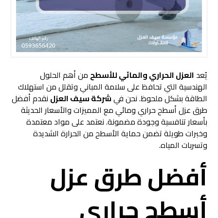
يُعد
العزل الحراري والمائي للأسطح
من أهم الحلول
الهندسية التي تحافظ على سلامة المباني وتقلل من استهلاك
الطاقة بشكل ملحوظ. نحن في
شركة سيف العزل
نقدم أفضل
طرق عزل أسطح حراري ومائي مع المميزات والأسعار الحديثة
بأسعار تنافسية وجودة مضمونة. نعتمد على مواد معتمدة
وخبرات طويلة تضمن حماية الأسطح من الحرارة الشديدة
وتسربات المياه.
أفضل طرق عزل
أسطح حراري