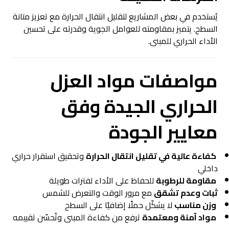
يُستخدم في بعض المشاريع لتقليل انتقال الحرارة مع تعزيز متانة
السطح. يتميز بمقاومته للعوامل الجوية وقدرته على تحسين
الأداء الحراري للمبنى.
مواصفات مواد العزل
الحراري الجيدة وفق
معايير الجودة
كفاءة عالية في تقليل انتقال الحرارة
وتحقيق استقرار حراري
داخلي
مقاومة للرطوبة
للحفاظ على الأداء لفترات طويلة
ثبات وعدم تشقق
مع مرور الوقت والتعرض للشمس
وزن مناسب
لا يشكّل حملًا إضافيًا على السطح
مواد آمنة ومعتمدة
ترفع من كفاءة المبنى وتُحسّن تقييمه