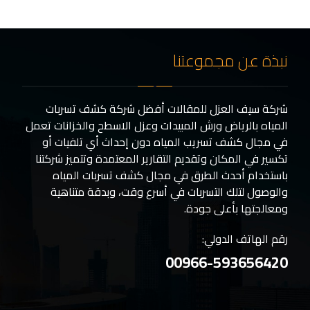
نبذة عن مجموعتنا
شركة سيف العزل للمقالات أفضل شركة كشف تسربات
المياه بالرياض ورش المبيدات وعزل الاسطح والخزانات تعمل
في مجال كشف تسريب المياه دون إحداث أي تلفيات أو
تكسير في المكان وتقديم التقارير المعتمدة وتتميز شركتنا
باستخدام أحدث الطرق في مجال كشف تسربات المياه
والوصول لتلك التسربات في أسرع وقت، وبدقة متناهية
ومعالجتها بأعلى جودة.
رقم الهاتف الدولي:
00966-593656420