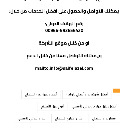
يمكنك التواصل والحصول على افضل الخدمات من خلال:
رقم الهاتف الدولي:
00966-593656420
او من خلال موقع
الشركة
ويمكنك التواصل معنا من خلال الدعم
mailto:info@saifelazel.com
أفضل شركة عزل أسطح بالرياض
أفضل طرق عزل الاسطح
أفضل عازل حراري ومائي للأسطح
أنواع عزل الأسطح
اسعار عزل الاسطح
العزل الحراري للأسطح
العزل المائي للاسطح