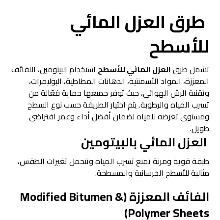
طرق العزل المائي
للأسطح
تشمل طرق
العزل المائي للأسطح
استخدام البيتومين، اللفائف
المعززة، المواد الأسمنتية، الدهانات المطاطية، البوليمرات،
وتقنية الرش الهوائي، حيث توفر جميعها حماية فعّالة من
تسرب المياه والرطوبة. يتم اختيار الطريقة حسب نوع السطح
ومستوى تعرضه للمياه لضمان أفضل أداء وعمر افتراضي
طويل.
العزل المائي بالبيتومين
طبقة قوية ومرنة تمنع تسرب المياه وتتحمل تغيرات الطقس،
مثالية للأسطح الخرسانية والمسطحة.
الفائف المعززة (Modified Bitumen &
Polymer Sheets)