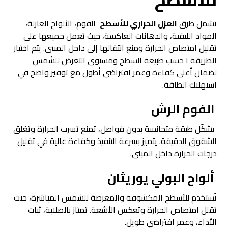
تشمل طرق
العزل الحراري للأسطح
الفوم، الألواح العازلة،
المواد الليفية، والدهانات العاكسة، حيث تعمل جميعها على
تقليل امتصاص الحرارة ومنع انتقالها إلى داخل المبنى. يتم اختيار
الطريقة ا حسب طبيعة السطح ومستوى التعرض للشمس
لضمان أعلى كفاءة وعمر افتراضي أطول مع توفير واضح في
استهلاك الطاقة.
الفوم الرش
يشكّل طبقة متجانسة بدون فواصل، تمنع تسرب الحرارة وتغلق
الشقوق الدقيقة. يتميز بسرعة التنفيذ وكفاءة عالية في تقليل
درجات الحرارة داخل المبنى.
ألواح البولي يوريثان
تُستخدم للأسطح المكشوفة والمعرضة للشمس المباشرة، حيث
تقلل امتصاص الحرارة وتعكس الأشعة. تمتاز بالصلابة، ثبات
الأداء، وعمر افتراضي طويل.