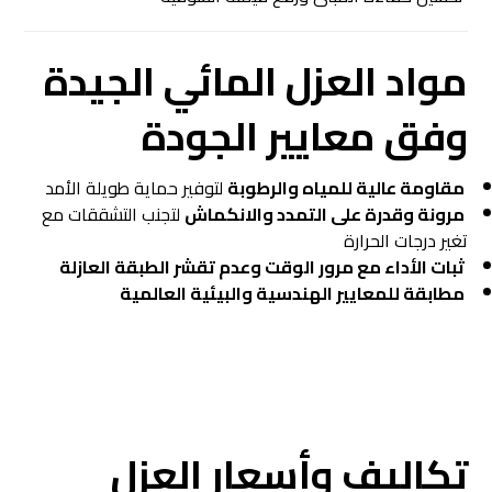
مواد العزل المائي الجيدة
وفق معايير الجودة
مقاومة عالية للمياه والرطوبة
لتوفير حماية طويلة الأمد
مرونة وقدرة على التمدد والانكماش
لتجنب التشققات مع
تغير درجات الحرارة
ثبات الأداء مع مرور الوقت وعدم تقشر الطبقة العازلة
مطابقة للمعايير الهندسية والبيئية العالمية
تكاليف وأسعار العزل