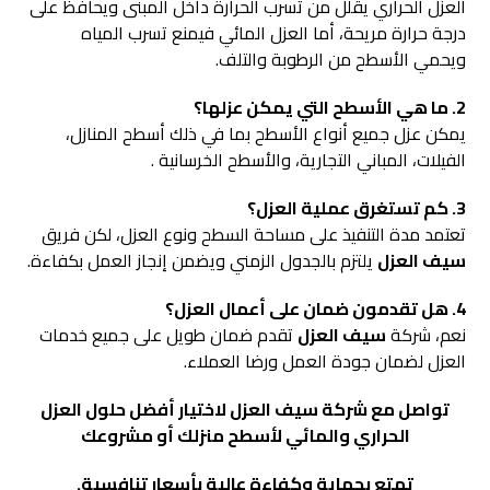
العزل الحراري يقلل من تسرب الحرارة داخل المبنى ويحافظ على
درجة حرارة مريحة، أما العزل المائي فيمنع تسرب المياه
ويحمي الأسطح من الرطوبة والتلف.
2. ما هي الأسطح التي يمكن عزلها؟
يمكن عزل جميع أنواع الأسطح بما في ذلك أسطح المنازل،
الفيلات، المباني التجارية، والأسطح الخرسانية .
3. كم تستغرق عملية العزل؟
تعتمد مدة التنفيذ على مساحة السطح ونوع العزل، لكن فريق
سيف العزل
يلتزم بالجدول الزمني ويضمن إنجاز العمل بكفاءة.
4. هل تقدمون ضمان على أعمال العزل؟
نعم، شركة
سيف العزل
تقدم ضمان طويل على جميع خدمات
العزل لضمان جودة العمل ورضا العملاء.
تواصل مع شركة سيف العزل لاختيار أفضل حلول العزل
الحراري والمائي لأسطح منزلك أو مشروعك
تمتع بحماية وكفاءة عالية بأسعار تنافسية.