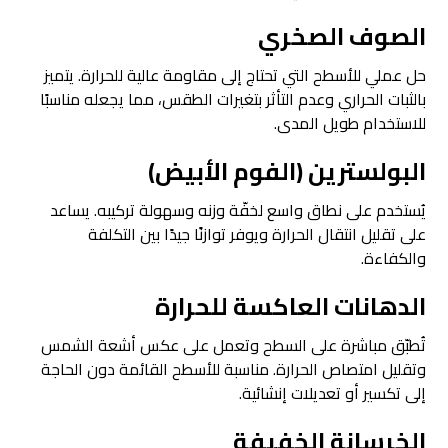
الصوف الصخري
حل عملي للأسطح التي تحتاج إلى مقاومة عالية للحرارة. يتميز
بالثبات الحراري وعدم التأثر بتغيرات الطقس، مما يجعله مناسبًا
للاستخدام طويل المدى.
البولسترين (الفوم الأبيض)
يُستخدم على نطاق واسع لخفّة وزنه وسهولة تركيبه. يساعد
على تقليل انتقال الحرارة ويوفر توازنًا جيدًا بين التكلفة
والكفاءة.
الدهانات العاكسة للحرارة
تُطبّق مباشرة على السطح وتعمل على عكس أشعة الشمس
وتقليل امتصاص الحرارة. مناسبة للأسطح القائمة دون الحاجة
إلى تكسير أو تعديلات إنشائية.
الخرسانة الخفيفة