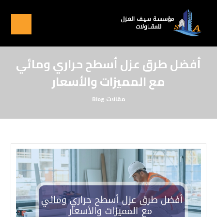
أفضل طرق عزل أسطح حراري ومائي
مع المميزات والأسعار
مقالات
Blog