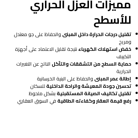
مميزات العزل الحراري
للأسطح
تقليل درجات الحرارة داخل المبنى
والحفاظ على جو معتدل
ومريح
خفض استهلاك الكهرباء
نتيجة تقليل الاعتماد على أجهزة
التكييف
حماية السطح من التشققات والتآكل
الناتج عن التغيرات
الحرارية
إطالة عمر المبنى
والحفاظ على البنية الخرسانية
تحسين جودة المعيشة والراحة الداخلية
للسكان
تقليل تكاليف الصيانة المستقبلية
بشكل ملحوظ
رفع قيمة العقار وكفاءته الطاقية
في السوق العقاري