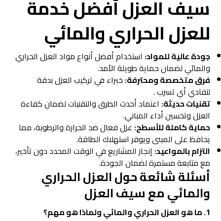
سيف العزل
أفضل خدمة
للعزل الحراري والمائي
جودة عالية للمواد:
استخدام أفضل أنواع مواد العزل الحراري
والمائي لضمان حماية طويلة الأمد.
فرق متخصصة ومحترفة:
خبراء في تركيب العزل بدقة
لتفادي أي تسرب .
تقنيات حديثة:
اعتماد أحدث الطرق والتقنيات لضمان كفاءة
العزل وتحسين أداء المباني.
حماية كاملة للأسطح:
عزل فعال ضد الحرارة والرطوبة، مما
يحافظ على المبنى ويوفر استهلاك الطاقة.
التزام بالمواعيد:
إنجاز المشاريع في الوقت المحدد دون تأخير،
مع متابعة مستمرة لضمان الجودة.
أسئلة شائعة حول العزل الحراري
والمائي مع
سيف العزل
1. ما هو العزل الحراري والمائي ولماذا هو مهم؟