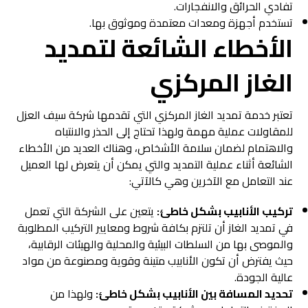
تفادي الحرائق والانفجارات.
تستخدم أجهزة ومعدات معتمدة وموثوق بها.
الأخطاء الشائعة لتمديد
الغاز المركزي
تعتبر خدمة تمديد الغاز المركزي التي تقدمها شركة سيف العزل
للمقاولات عملية مهمة ولهذا تحتاج إلى الحذر والانتباه
والاهتمام لضمان سلامة الأشخاص، وهناك العديد من الأخطاء
الشائعة أثناء عملية التمديد والتي يمكن أن يتعرض لها العميل
عند التعامل مع الآخرين وهي كالآتي:
تركيب الأنابيب بشكل خاطئ:
يتعين على الشركة التي تعمل
في تمديد الغاز أن تلتزم بكافة شروط ومعايير التركيب المطلوبة
والموصى بها من السلطات البيئية والمحلية والهيئات الرقابية،
حيث يفترض أن تكون الأنابيب متينة وقوية ومصنوعة من مواد
عالية الجودة.
تحديد المسافة بين الأنابيب بشكل خاطئ:
ولهذا من