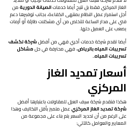
لا تقدم شركة سيف العزل للمقاولات خدمات تركيب أو تمديد
الغاز المركزي فقط بل تتيح أيضا خدمات
الصيانة الدورية
من
أجل استمرار عمل النظام بمنتهى الكفاءة، بجانب توفيرها دعم
فني على مدار الساعة للتخلص من أي مشكلات طارئة أو أزمات
يصعب على العميل حلها.
أيضا تقدم شركة خدمات أخري فهي من أفضل
شركة لكشف
تسريبات المياه بالرياض
، فهي محترفة في حل
مشاكل
تسريبات المياه
..
أسعار تمديد الغاز
المركزي
هكذا فتقدم شركة سيف العزل للمقاولات باعتبارها أفضل
شركة تمديد الغاز المركزي
عمل متميز بأقل التكاليف وهذا
على الرغم من أن تحديد السعر يتم بناء على مجموعة من
المعايير والعوامل كالآتي: