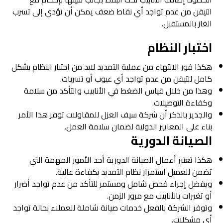
التيقن من عدم تواجد أي نقاط ضعف يمكن أن تؤدي إلى تسرب
الغاز بالمستقبل.
اختبار النظام
هكذا فور الانتهاء من عملية التمديد لابد من اختبار النظام بشكل
كامل للتيقن من عدم تواجد أي عيوب أو تسربات.
وهذا من خلال قياس الضغط في الأنابيب والتأكد من سلامة
وكفاءة التوصيلات.
والجدير بالذكر أن شركة سيف العزل للمقاولات توفر هذا الأمر
بناء على المعايير الدولية لضمان سلامة العمل.
الصيانة الدورية
هكذا تعتبر أعمال الصيانة الدورية أحد الأمور المهمة التي
تضمن للعميل استمرار نظام التمديد بكفاءة عالية.
ويفضل إجراء فحص شامل ومستمر للتأكد من عدم تواجد أضرار
أو تغيرات بالأنابيب مع مرور الزمن.
وتوفر الشركة بالفعل خدمات صيانة شاملة للعملاء بحالة تواجد
أي مشكلات.