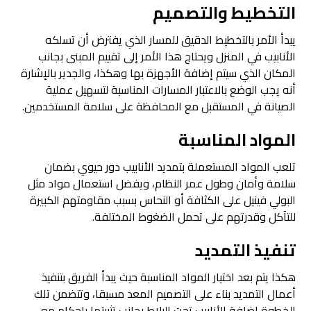
التخطيط والتصميم
يبدأ الأمر بالتخطيط الدقيق للمسار الذي يفترض أن تسلكه
الأنابيب في المنزل ويحتاج هذا الأمر إلى تقييم المبنى بجانب
المكان الذي سيتم إضافة الأجهزة بها وهكذا، والجدير بالإشارة
أنه يجب الوضع بالاعتبار المسارات المناسبة لتسهيل عملية
الصيانة في المستقبل مع المحافظة على سلامة المستخدمين.
المواد المناسبة
تلعب المواد المستعملة بتمديد الأنابيب دور حيوي بضمان
سلامة وأمان وطول عمر النظام، ويفضل استعمال مواد مثل
البولي فينيل على الكثافة أو النحاس بسبب مقاومتهم الكبيرة
للتآكل وقدرتهم على تحمل الضغوط المختلفة.
تنفيذ التمديد
هكذا يتم بعد اختيار المواد المناسبة حيث يبدأ الفريق بتنفيذ
أعمال التمديد بناء على التصميم المعد مسبقا، وتتضمن تلك
الخطوة إضافة الأنابيب تحت البلاط بجانب تثبيتها بإحكام مع