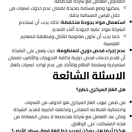
المفترض التعامل مع شركة متخصصة.
يمكنها وضع مسافة صحيحة لضمان عدم حدوث تسربات من
خلال قياس المسافة بدقة.
استعمال مواد بجودة منخفضة:
لذلك يجب أن تستخدم
الشركة مواد عالية الجودة أثناء التمديد.
كما يجب أن تكون مقاومة للتآكل ومطابقة للمعايير
القياسية.
عدم إجراء فحص دوري للمنظومة:
حيث يتعين على الشركة
أن تقدم خدمات فحص دورية لكافة التجهيزات والأنابيب لضمان
استمرارية وسلامة النظام وللتأكد من عدم تواجد تسربات بالغاز.
الاسئلة الشائعة
هل الغاز المركزي خطير؟
من ضمن عيوب الغاز المركزي هو الخوف من التسربات
واحتمالية انقطاعه المفاجئ وتكلفته الكبيرة لتمديد الشبكة.
ولكن عند التعامل مع شركة متخصصة لا يمكن المعاناة من
هذه المشكلات على الإطلاق.
هكذا أيضا هل يمكن تمديد خط الغاز فوق سطح الأرض؟