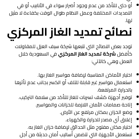
أو حتى للتأكد من عدم وجود أضرار سواء في الأنابيب أو في
التمديدات المختلفة وعمل النظام طوال الوقت بكفاءة لا مثيل
لها.
نصائح تمديد الغاز المركزي
توجد بعض النصائح التي تتبعها شركة سيف العزل للمقاولات
كأفضل
شركة تمديد الغاز المركزي
في السعودية خلال
العمل وهي كالآتي:
اختيار الأماكن المناسبة لإضافة مواسير الغاز بها.
استعمال مواسير غير قابلة للتلف أو الكسر بجانب عدم تأثرها
بالحرارة المرتفعة.
توفير أجهزة كشف تسربات للغاز للتأكد من سلامة التركيب.
إتاحة صمامات الأمان اللازمة للخزانات والمواسير.
وضع الخزان بمكان مرتفع عن الأرض.
إغلاق أي مصدر للحرارة والكهرباء.
اختيار مكان مفتوح مثل الحدائق لإضافة خزان الغاز به.
تستعمل الأجهزة التي تتضمن أساليب أمان حديثة من أجل