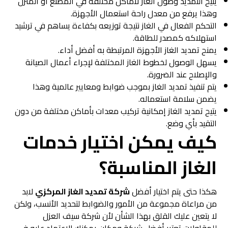
يتيح التمديد وصول الغاز لأماكن مختلفة في المصنع أو المنزل
وهذا يرفع من معدل راحة استعمال الأجهزة.
التحكم الفعال في الغاز نتيجة توزيعه بكفاءة يساهم في ترشيد
استهلاكه كمصدر للطاقة.
يمنح تمديد الغاز الأجهزة المرتبطة به أفضل أداء.
يسهل الوصول لخطوط الغاز المختلفة لإجراء أعمال الصيانة
والإصلاح عند الضرورة.
يتم تنفيذ تمديد الغاز بموجب ضوابط ومعايير عالمية وهذا
يضمن سلامة استعماله.
يتيح تمديد الغاز إمكانية تركيب معدات بأماكن مختلفة من دون
التقيد بأي وضع.
كيف يمكن اختيار خدمات
الغاز المناسبة؟
هكذا حتى يتم اختيار أفضل
شركة تمديد الغاز المركزي
لابد
من مراعاة مجموعة من الأمور والضوابط لتحديد الأنسب، ولكن
لا يتعين عليك القلق بهذا الشأن لأن شركة سيف العزل