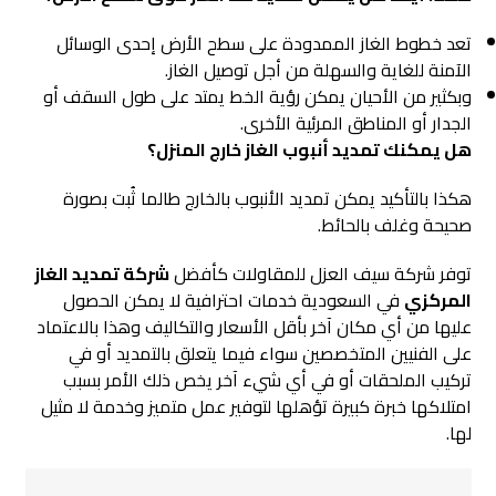
تعد خطوط الغاز الممدودة على سطح الأرض إحدى الوسائل
الآمنة للغاية والسهلة من أجل توصيل الغاز.
وبكثير من الأحيان يمكن رؤية الخط يمتد على طول السقف أو
الجدار أو المناطق المرئية الأخرى.
هل يمكنك تمديد أنبوب الغاز خارج المنزل؟
هكذا بالتأكيد يمكن تمديد الأنبوب بالخارج طالما ثُبت بصورة
صحيحة وغلف بالحائط.
توفر شركة سيف العزل للمقاولات كأفضل
شركة تمديد الغاز
المركزي
في السعودية خدمات احترافية لا يمكن الحصول
عليها من أي مكان آخر بأقل الأسعار والتكاليف وهذا بالاعتماد
على الفنيين المتخصصين سواء فيما يتعلق بالتمديد أو في
تركيب الملحقات أو في أي شيء آخر يخص ذلك الأمر بسبب
امتلاكها خبرة كبيرة تؤهلها لتوفير عمل متميز وخدمة لا مثيل
لها.