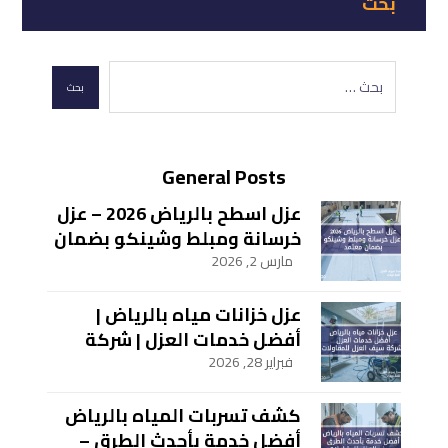
بحث
General Posts
عزل اسطح بالرياض 2026 – عزل
خرسانة ومبلط وشينكو بضمان
معتمد
مارس 2, 2026
عزل خزانات مياه بالرياض |
أفضل خدمات العزل | شركة
سيف العزل للمقاولات
فبراير 28, 2026
كشف تسربات المياه بالرياض
أفضل خدمة بأحدث الطرق –