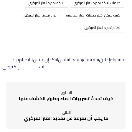
خدمات شركة تمديد الغاز المركزي
شركة تمديد الغاز المركزي
كيف يمكن اختيار خدمات الغاز المناسبة؟
مزايا تمديد الغاز المركزي
نصائح تمديد الغاز المركزي
فيسبوك
إغلاق
بينتريست
رديت
ديليشس
لينكدإن
واتس
تيليجرام
بريد
اب
إلكتروني
السابق
كيف تحدث تسريبات الماء وطرق الكشف عنها
التالى
ما يجب أن تعرفه عن تمديد الغاز المركزي