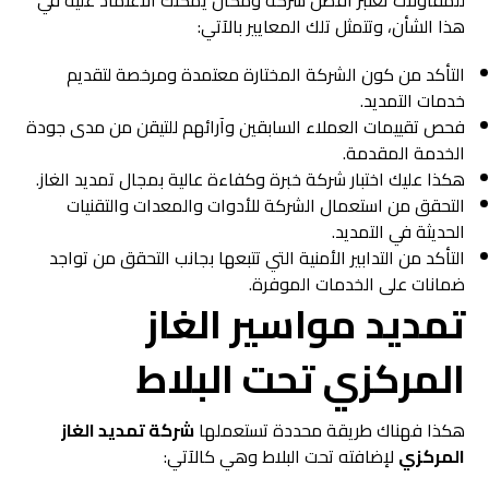
للمقاولات تعتبر أفضل شركة ومكان يمكنك الاعتماد عليه في
هذا الشأن، وتتمثل تلك المعايير بالآتي:
التأكد من كون الشركة المختارة معتمدة ومرخصة لتقديم
خدمات التمديد.
فحص تقييمات العملاء السابقين وآرائهم للتيقن من مدى جودة
الخدمة المقدمة.
هكذا عليك اختبار شركة خبرة وكفاءة عالية بمجال تمديد الغاز.
التحقق من استعمال الشركة للأدوات والمعدات والتقنيات
الحديثة في التمديد.
التأكد من التدابير الأمنية التي تتبعها بجانب التحقق من تواجد
ضمانات على الخدمات الموفرة.
تمديد مواسير الغاز
المركزي تحت البلاط
هكذا فهناك طريقة محددة تستعملها
شركة تمديد الغاز
المركزي
لإضافته تحت البلاط وهي كالآتي: