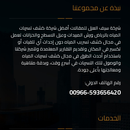
نبذة عن مجموعتنا
شركة سيف العزل للمقالات أفضل شركة كشف تسربات
المياه بالرياض ورش المبيدات وعزل الاسطح والخزانات تعمل
في مجال كشف تسريب المياه دون إحداث أي تلفيات أو
تكسير في المكان وتقديم التقارير المعتمدة وتتميز شركتنا
باستخدام أحدث الطرق في مجال كشف تسربات المياه
والوصول لتلك التسربات في أسرع وقت، وبدقة متناهية
ومعالجتها بأعلى جودة.
رقم الهاتف الدولي:
00966-593656420
الخدمات