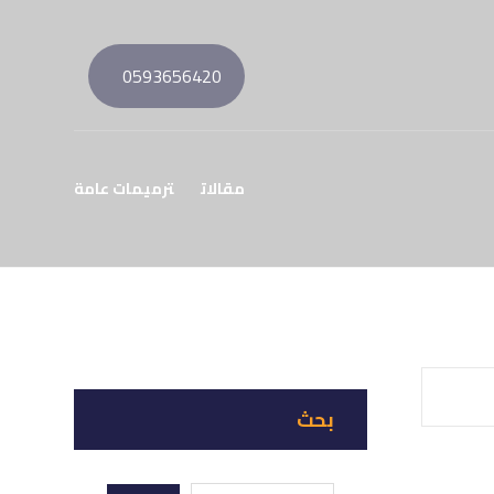
0593656420
مقالات
ترميمات عامة
بحث