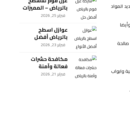
للمقاولات
عزل فوم للأسطح
يد المواد
بالرياض – المميزات
و الخطوات
فبراير 25, 2026
وأيضا
عوازل اسطح
بالرياض أفضل
 صالحة
الأنواع والحماية –
فبراير 23, 2026
شركة سيف العزل
للمقاولات
مكافحة حشرات
فعالة وآمنة
ية وابواب
بالرياض
فبراير 21, 2026