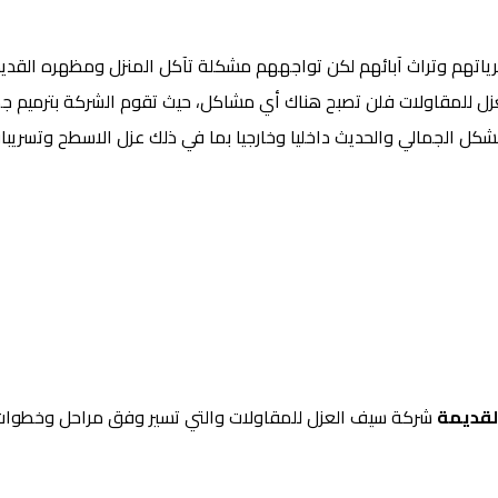
ياتهم وتراث آبائهم لكن تواجههم مشكلة تآكل المنزل ومظهره القديم
 للمقاولات فلن تصبح هناك أي مشاكل، حيث تقوم الشركة بترميم ج
لشكل الجمالي والحديث داخليا وخارجيا بما في ذلك عزل الاسطح وتسريبات
القديمة
شركة سيف العزل للمقاولات والتي تسير وفق مراحل وخطوا