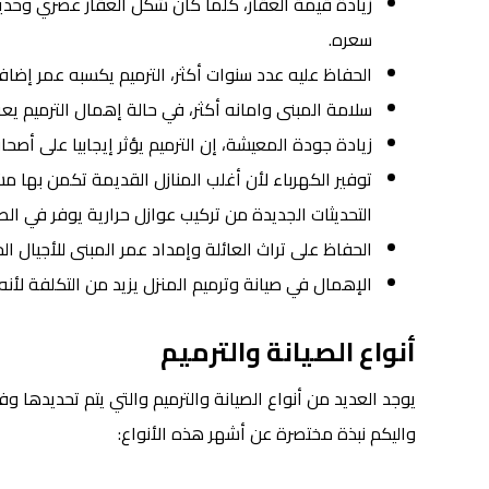
زيادة قيمة العقار، كلما كان شكل العقار عصري وحديث 
سعره.
الحفاظ عليه عدد سنوات أكثر، الترميم يكسبه عمر إضاف
سلامة المبنى وامانه أكثر، في حالة إهمال الترميم يع
زيادة جودة المعيشة، إن الترميم يؤثر إيجابيا على أص
توفير الكهرباء لأن أغلب المنازل القديمة تكمن بها مشا
التحديثات الجديدة من تركيب عوازل حرارية يوفر في الط
الحفاظ على تراث العائلة وإمداد عمر المبنى للأجيال الح
الإهمال في صيانة وترميم المنزل يزيد من التكلفة لأنه
أنواع الصيانة والترميم
يوجد العديد من أنواع الصيانة والترميم والتي يتم تحديدها وف
واليكم نبذة مختصرة عن أشهر هذه الأنواع: