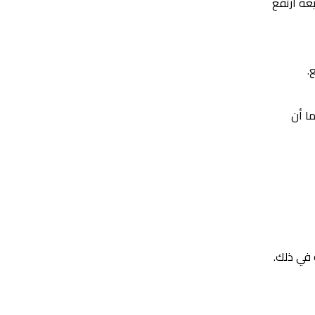
عه ارتفع
.
ما أن
 في ذلك.