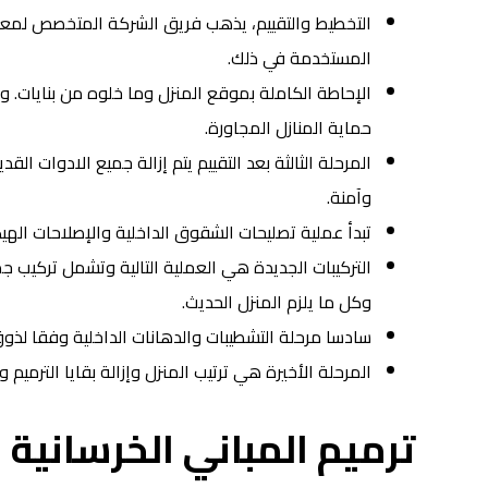
التخطيط والتقييم، يذهب فريق الشركة المتخصص لمعاي
المستخدمة في ذلك.
الإحاطة الكاملة بموقع المنزل وما خلوه من بنايات. و
حماية المنازل المجاورة.
المرحلة الثالثة بعد التقييم يتم إزالة جميع الادوات ا
وآمنة.
تبدأ عملية تصليحات الشقوق الداخلية والإصلاحات الهيك
التركيبات الجديدة هي العملية التالية وتشمل تركيب ج
وكل ما يلزم المنزل الحديث.
سادسا مرحلة التشطيبات والدهانات الداخلية وفقا لذوق
المرحلة الأخيرة هي ترتيب المنزل وإزالة بقايا الترم
ترميم المباني الخرسانية